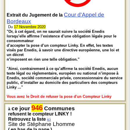
Cour d'Appel de
Extrait du Jugement de la
Bordeaux
Du
17 Novembre 2020
"Or, à cet égard, on ne saurait suivre la société Enedis
lorsqu’elle affirme l’existence d’une obligation légale pour le
consommateur
d’accepter la pose d’un compteur Linky. En effet, les textes
visés par Enedis, à savoir une directive européenne, une loi et
un décret
n’imposent en rien une telle obligation."
"Ainsi, contrairement à ce qu’affirme la société Enedis, aucun
texte légal ou règlementaire, européen ou national n’impose à
Enedis, société commerciale privée, concessionnaire du service
public, d’installer au domicile des particuliers des compteurs
Linky ..."
Vous avez le Droit de refuser la pose d'un Compteur Linky
946
ce jour
Communes
à
refusent le compteur LINKY !
Retrouvez la liste
ici
Site de Stéphane Lhomme
( en bas de la page )