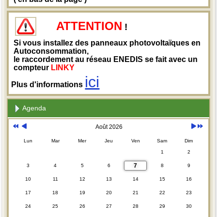
ATTENTION
!
Si vous installez des panneaux photovoltaïques en
Autoconsommation,
le raccordement au réseau ENEDIS se fait avec un
compteur
LINKY
ici
Plus d'informations
Agenda
Août 2026
Lun
Mar
Mer
Jeu
Ven
Sam
Dim
1
2
7
3
4
5
6
8
9
10
11
12
13
14
15
16
17
18
19
20
21
22
23
24
25
26
27
28
29
30