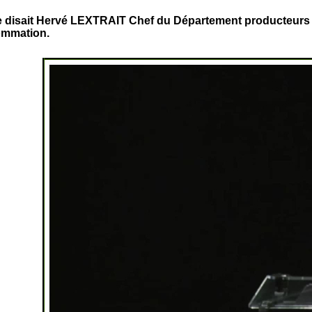
e disait Hervé LEXTRAIT Chef du Département producteurs 
ommation.