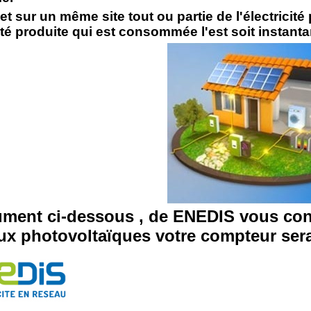
t sur un même site tout ou partie de l'électricité 
cité produite qui est consommée l'est soit instan
ment ci-dessous , de ENEDIS vous conf
x photovoltaïques votre compteur ser