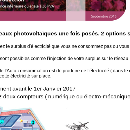
aux photovoltaïques une fois posés, 2 options 
z le surplus d'électricité que vous ne consommez pas ou vous ve
 sont possibles comme l'injection de votre surplus sur le réseau
de l'Auto-consommation est de produire de l'électricité ( dans l
tte électricité sur place.
ent avant le 1er Janvier 2017
z deux compteurs ( numérique ou électro-mécanique 