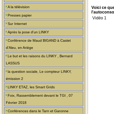
A la télévision
Voici ce qu
l'autocons
Presses papier
Vidéo 1
Sur Internet
Après la pose d'un LINKY
Conférence de Maud BIGAND à Castet
d'Aleu, en Ariège
Le but et les raisons du LINKY , Bernard
LASSUS
la question sociale, Le compteur LINKY,
émission 2
LINKY ETAZ, les Smart Grids
Foix, Rassemblement devant le TGI , 07
Février 2018
Conférences dans le Tarn et Garonne