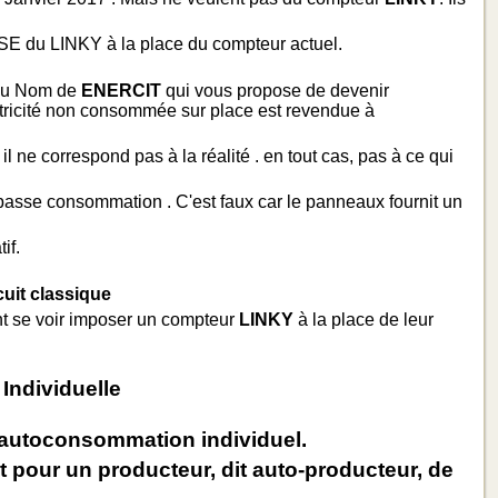
SE du LINKY à la place du compteur actuel.
e du Nom de
ENERCIT
qui vous propose de devenir
ectricité non consommée sur place est revendue à
 il ne correspond pas à la réalité . en tout cas, pas à ce qui
asse consommation . C'est faux car le panneaux fournit un
if.
cuit classique
ont se voir imposer un compteur
LINKY
à la place de leur
ndividuelle
 d'autoconsommation individuel.
t pour un producteur, dit auto-producteur, de