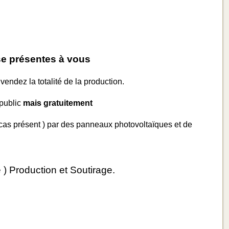
se présentes à vous
ndez la totalité de la production.
 public
mais gratuitement
e cas présent ) par des panneaux photovoltaïques et de
) Production et Soutirage.