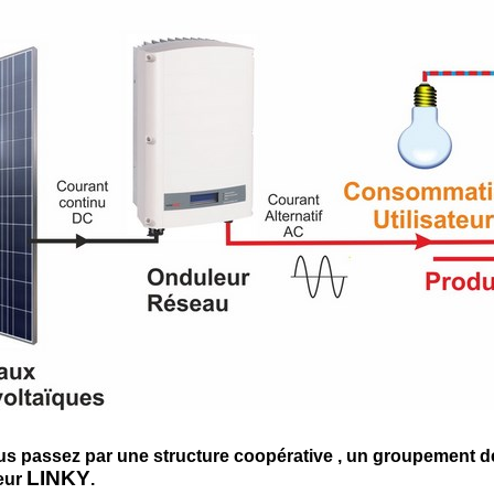
s passez par une structure coopérative , un groupement d
LINKY
eur
.