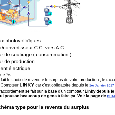
x photovoltaïques
/convertisseur C.C. vers A.C.
r de soutirage ( consommation )
r de production
ent électrique
gma Tec
 fait le choix de revendre le surplus de votre production , le ra
LINKY
n Compteur
car c'est obligatoire depuis le
1er Janvier 2017
raccordement se fait sur la base d'un compteur
Linky
depuis le
 qui pousse beaucoup de gens à faire ça. Voir la page de
DUA
schéma type pour la revente du surplus