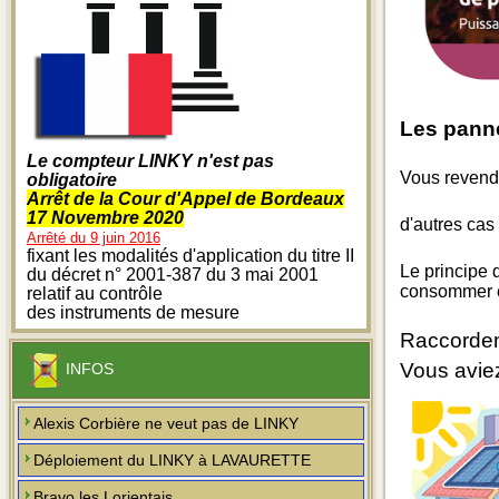
Les panne
Le compteur LINKY n'est pas
Vous revende
obligatoire
Arrêt de la Cour d'Appel de Bordeaux
17 Novembre 2020
d'autres cas
Arrêté du 9 juin 2016
fixant les modalités d'application du titre II
Le principe 
du décret n° 2001-387 du 3 mai 2001
consommer ce
relatif au contrôle
des instruments de mesure
Raccordem
Vous avie
INFOS
Alexis Corbière ne veut pas de LINKY
Déploiement du LINKY à LAVAURETTE
Bravo les Lorientais