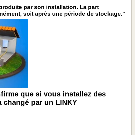
produite par son installation. La part
tanément, soit après une période de stockage."
irme que si vous installez des
a changé par un LINKY