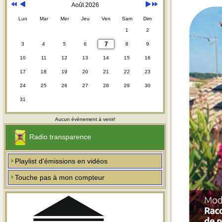
Août 2026
Lun
Mar
Mer
Jeu
Ven
Sam
Dim
1
2
7
3
4
5
6
8
9
10
11
12
13
14
15
16
17
18
19
20
21
22
23
24
25
26
27
28
29
30
31
Aucun évènement à venir!
Radio transparence
Playlist d'émissions en vidéos
Touche pas à mon compteur