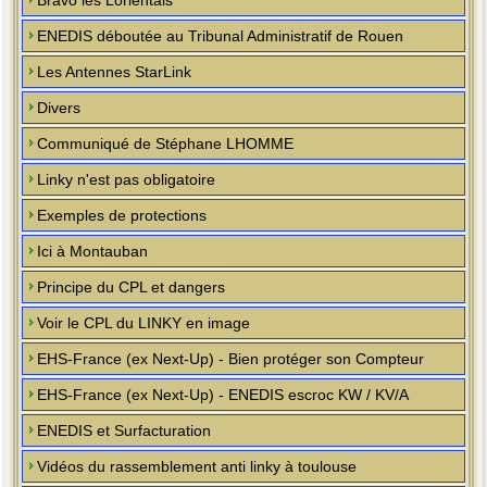
Bravo les Lorientais
ENEDIS déboutée au Tribunal Administratif de Rouen
Les Antennes StarLink
Divers
Communiqué de Stéphane LHOMME
Linky n'est pas obligatoire
Exemples de protections
Ici à Montauban
Principe du CPL et dangers
Voir le CPL du LINKY en image
EHS-France (ex Next-Up) - Bien protéger son Compteur
EHS-France (ex Next-Up) - ENEDIS escroc KW / KV/A
ENEDIS et Surfacturation
Vidéos du rassemblement anti linky à toulouse