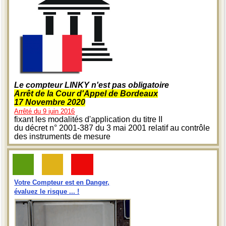
Le compteur LINKY n'est pas obligatoire
Arrêt de la Cour d'Appel de Bordeaux
17 Novembre 2020
Arrêté du 9 juin 2016
fixant les modalités d'application du titre II
du décret n° 2001-387 du 3 mai 2001 relatif au contrôle
des instruments de mesure
Votre Compteur est en Danger,
évaluez le risque ... !