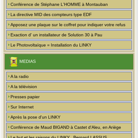
Conférence de Stéphane L'HOMME à Montauban
La directive MID des compteurs type EDF
Apposez une plaque sur le coffret pour indiquer votre refus
Exaction d' un installateur de Solution 30 à Pau
Le Photovoltaïque = Installation du LINKY
MEDIAS
A la radio
A la télévision
Presses papier
Sur Internet
Après la pose d'un LINKY
Conférence de Maud BIGAND à Castet d'Aleu, en Ariège
Le but et les raisons du LINKY , Bernard LASSUS