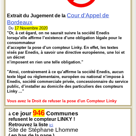
Cour d'Appel de
Extrait du Jugement de la
Bordeaux
Du
17 Novembre 2020
"Or, à cet égard, on ne saurait suivre la société Enedis
lorsqu’elle affirme l’existence d’une obligation légale pour le
consommateur
d’accepter la pose d’un compteur Linky. En effet, les textes
visés par Enedis, à savoir une directive européenne, une loi et
un décret
n’imposent en rien une telle obligation."
"Ainsi, contrairement à ce qu’affirme la société Enedis, aucun
texte légal ou règlementaire, européen ou national n’impose à
Enedis, société commerciale privée, concessionnaire du service
public, d’installer au domicile des particuliers des compteurs
Linky ..."
Vous avez le Droit de refuser la pose d'un Compteur Linky
946
ce jour
Communes
à
refusent le compteur LINKY !
Retrouvez la liste
ici
Site de Stéphane Lhomme
( en bas de la page )