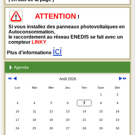
ATTENTION
!
Si vous installez des panneaux photovoltaïques en
Autoconsommation,
le raccordement au réseau ENEDIS se fait avec un
compteur
LINKY
ici
Plus d'informations
Agenda
Août 2026
Lun
Mar
Mer
Jeu
Ven
Sam
Dim
1
2
7
3
4
5
6
8
9
10
11
12
13
14
15
16
17
18
19
20
21
22
23
24
25
26
27
28
29
30