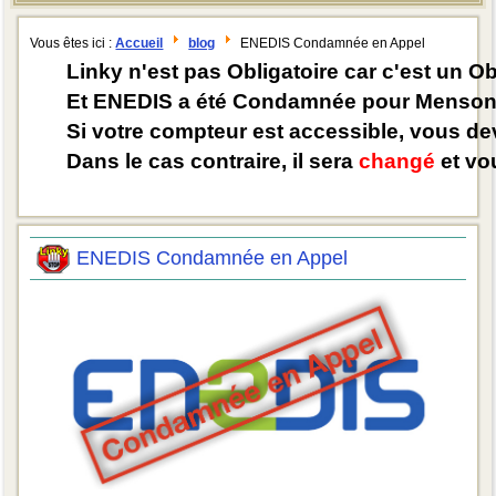
Vous êtes ici :
Accueil
blog
ENEDIS Condamnée en Appel
Linky n'est pas Obligatoire car c'est un O
Et ENEDIS a été Condamnée pour Mensong
Si votre compteur est accessible, vous d
Dans le cas contraire, il sera
changé
et vou
ENEDIS Condamnée en Appel