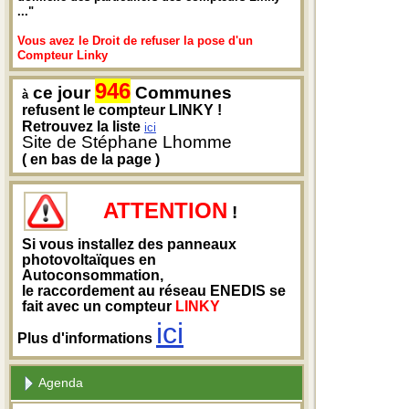
..."
Vous avez le Droit de refuser la pose d'un
Compteur Linky
946
ce jour
Communes
à
refusent le compteur LINKY !
Retrouvez la liste
ici
Site de Stéphane Lhomme
( en bas de la page )
ATTENTION
!
Si vous installez des panneaux
photovoltaïques en
Autoconsommation,
le raccordement au réseau ENEDIS se
fait avec un compteur
LINKY
ici
Plus d'informations
Agenda