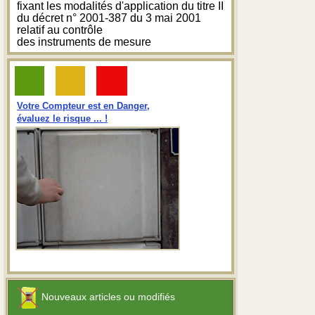
fixant les modalités d'application du titre II
du décret n° 2001-387 du 3 mai 2001
relatif au contrôle
des instruments de mesure
Votre Compteur est en Danger,
évaluez le risque ... !
Nouveaux articles ou modifiés