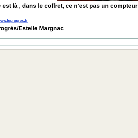
 est là , dans le coffret, ce n'est pas un compt
ww.leprogres.fr
rogrès/Estelle Margnac