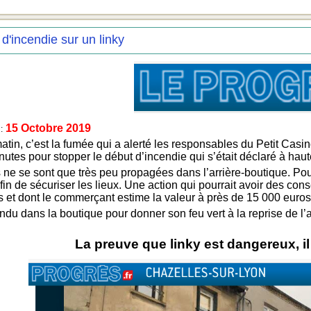
d'incendie sur un linky
15 Octobre 2019
:
tin, c’est la fumée qui a alerté les responsables du Petit Cas
utes pour stopper le début d’incendie qui s’était déclaré à hau
ne se sont que très peu propagées dans l’arrière-boutique. Pour l
é afin de sécuriser les lieux. Une action qui pourrait avoir des
rs et dont le commerçant estime la valeur à près de 15 000 euros
ndu dans la boutique pour donner son feu vert à la reprise de l’a
La preuve que linky est dangereux, i