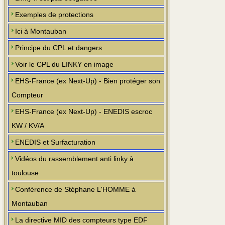
Exemples de protections
Ici à Montauban
Principe du CPL et dangers
Voir le CPL du LINKY en image
EHS-France (ex Next-Up) - Bien protéger son
Compteur
EHS-France (ex Next-Up) - ENEDIS escroc
KW / KV/A
ENEDIS et Surfacturation
Vidéos du rassemblement anti linky à
toulouse
Conférence de Stéphane L'HOMME à
Montauban
La directive MID des compteurs type EDF