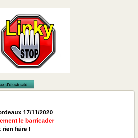
x d'électricité
rdeaux 17/11/2020
ement le barricader
rien faire !