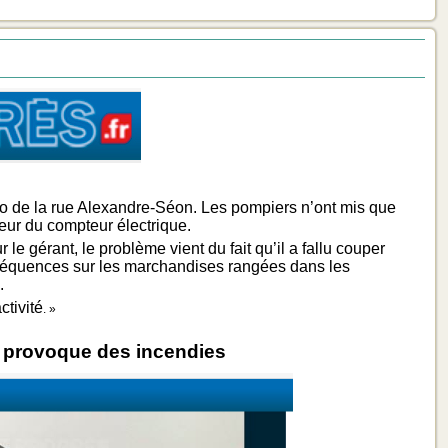
ino de la rue Alexandre-Séon. Les pompiers n’ont mis que
teur du compteur électrique.
e gérant, le problème vient du fait qu’il a fallu couper
 conséquences sur les marchandises rangées dans les
.
ctivité
. »
l provoque des incendies