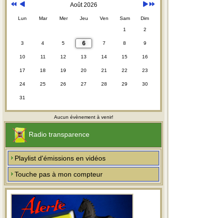
Août 2026
Lun
Mar
Mer
Jeu
Ven
Sam
Dim
1
2
6
3
4
5
7
8
9
10
11
12
13
14
15
16
17
18
19
20
21
22
23
24
25
26
27
28
29
30
31
Aucun évènement à venir!
Radio transparence
Playlist d'émissions en vidéos
Touche pas à mon compteur