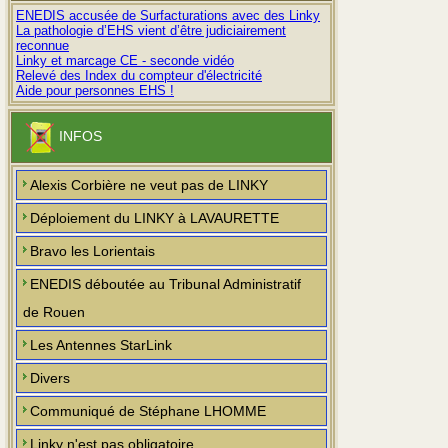
ENEDIS accusée de Surfacturations avec des Linky
La pathologie d’EHS vient d’être judiciairement
reconnue
Linky et marcage CE - seconde vidéo
Relevé des Index du compteur d'électricité
Aide pour personnes EHS !
INFOS
Alexis Corbière ne veut pas de LINKY
Déploiement du LINKY à LAVAURETTE
Bravo les Lorientais
ENEDIS déboutée au Tribunal Administratif
de Rouen
Les Antennes StarLink
Divers
Communiqué de Stéphane LHOMME
Linky n'est pas obligatoire