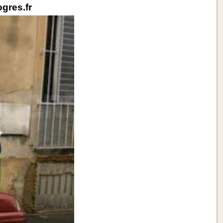
ogres.fr