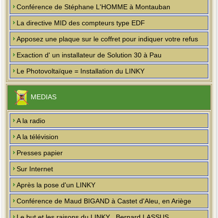
Conférence de Stéphane L'HOMME à Montauban
La directive MID des compteurs type EDF
Apposez une plaque sur le coffret pour indiquer votre refus
Exaction d' un installateur de Solution 30 à Pau
Le Photovoltaïque = Installation du LINKY
MEDIAS
A la radio
A la télévision
Presses papier
Sur Internet
Après la pose d'un LINKY
Conférence de Maud BIGAND à Castet d'Aleu, en Ariège
Le but et les raisons du LINKY , Bernard LASSUS