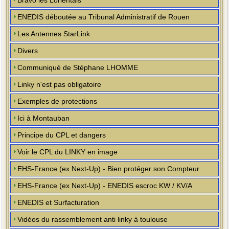
Bravo les Lorientais
ENEDIS déboutée au Tribunal Administratif de Rouen
Les Antennes StarLink
Divers
Communiqué de Stéphane LHOMME
Linky n'est pas obligatoire
Exemples de protections
Ici à Montauban
Principe du CPL et dangers
Voir le CPL du LINKY en image
EHS-France (ex Next-Up) - Bien protéger son Compteur
EHS-France (ex Next-Up) - ENEDIS escroc KW / KV/A
ENEDIS et Surfacturation
Vidéos du rassemblement anti linky à toulouse