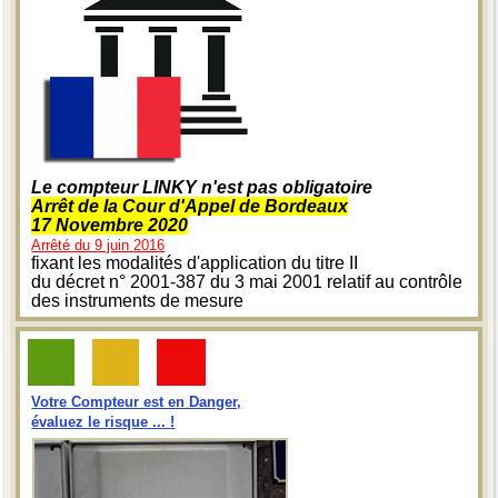
Le compteur LINKY n'est pas obligatoire
Arrêt de la Cour d'Appel de Bordeaux
17 Novembre 2020
Arrêté du 9 juin 2016
fixant les modalités d'application du titre II
du décret n° 2001-387 du 3 mai 2001 relatif au contrôle
des instruments de mesure
Votre Compteur est en Danger,
évaluez le risque ... !