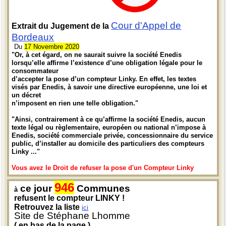
Cour d'Appel de
Extrait du Jugement de la
Bordeaux
Du
17 Novembre 2020
"Or, à cet égard, on ne saurait suivre la société Enedis
lorsqu’elle affirme l’existence d’une obligation légale pour le
consommateur
d’accepter la pose d’un compteur Linky. En effet, les textes
visés par Enedis, à savoir une directive européenne, une loi et
un décret
n’imposent en rien une telle obligation."
"Ainsi, contrairement à ce qu’affirme la société Enedis, aucun
texte légal ou règlementaire, européen ou national n’impose à
Enedis, société commerciale privée, concessionnaire du service
public, d’installer au domicile des particuliers des compteurs
Linky ..."
Vous avez le Droit de refuser la pose d'un Compteur Linky
946
ce jour
Communes
à
refusent le compteur LINKY !
Retrouvez la liste
ici
Site de Stéphane Lhomme
( en bas de la page )