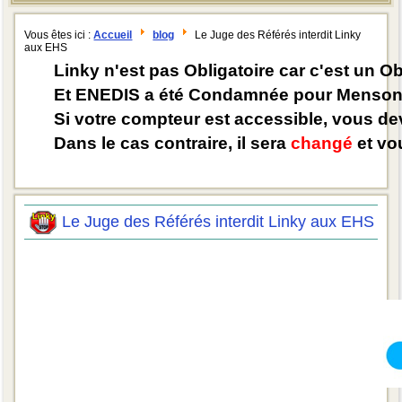
Vous êtes ici :
Accueil
blog
Le Juge des Référés interdit Linky
aux EHS
Linky n'est pas Obligatoire car c'est un O
Et ENEDIS a été Condamnée pour Mensong
Si votre compteur est accessible, vous d
Dans le cas contraire, il sera
changé
et vou
Le Juge des Référés interdit Linky aux EHS