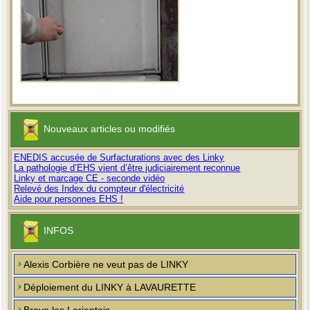
Nouveaux articles ou modifiés
ENEDIS accusée de Surfacturations avec des Linky
La pathologie d’EHS vient d’être judiciairement reconnue
Linky et marcage CE - seconde vidéo
Relevé des Index du compteur d'électricité
Aide pour personnes EHS !
INFOS
Alexis Corbière ne veut pas de LINKY
Déploiement du LINKY à LAVAURETTE