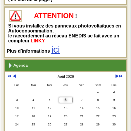
ATTENTION
!
Si vous installez des panneaux photovoltaïques en
Autoconsommation,
le raccordement au réseau ENEDIS se fait avec un
compteur
LINKY
ici
Plus d'informations
Agenda
Août 2026
Lun
Mar
Mer
Jeu
Ven
Sam
Dim
1
2
6
3
4
5
7
8
9
10
11
12
13
14
15
16
17
18
19
20
21
22
23
24
25
26
27
28
29
30