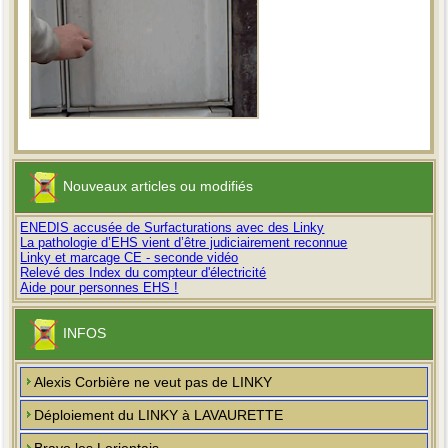
Nouveaux articles ou modifiés
ENEDIS accusée de Surfacturations avec des Linky
La pathologie d’EHS vient d’être judiciairement reconnue
Linky et marcage CE - seconde vidéo
Relevé des Index du compteur d'électricité
Aide pour personnes EHS !
INFOS
Alexis Corbière ne veut pas de LINKY
Déploiement du LINKY à LAVAURETTE