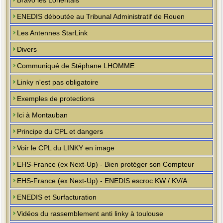
Bravo les Lorientais
ENEDIS déboutée au Tribunal Administratif de Rouen
Les Antennes StarLink
Divers
Communiqué de Stéphane LHOMME
Linky n'est pas obligatoire
Exemples de protections
Ici à Montauban
Principe du CPL et dangers
Voir le CPL du LINKY en image
EHS-France (ex Next-Up) - Bien protéger son Compteur
EHS-France (ex Next-Up) - ENEDIS escroc KW / KV/A
ENEDIS et Surfacturation
Vidéos du rassemblement anti linky à toulouse