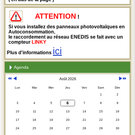
ATTENTION
!
Si vous installez des panneaux photovoltaïques en
Autoconsommation,
le raccordement au réseau ENEDIS se fait avec un
compteur
LINKY
ici
Plus d'informations
Agenda
Août 2026
Lun
Mar
Mer
Jeu
Ven
Sam
Dim
1
2
6
3
4
5
7
8
9
10
11
12
13
14
15
16
17
18
19
20
21
22
23
24
25
26
27
28
29
30