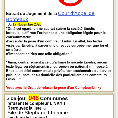
Cour d'Appel de
Extrait du Jugement de la
Bordeaux
Du
17 Novembre 2020
"Or, à cet égard, on ne saurait suivre la société Enedis
lorsqu’elle affirme l’existence d’une obligation légale pour le
consommateur
d’accepter la pose d’un compteur Linky. En effet, les textes
visés par Enedis, à savoir une directive européenne, une loi et
un décret
n’imposent en rien une telle obligation."
"Ainsi, contrairement à ce qu’affirme la société Enedis, aucun
texte légal ou règlementaire, européen ou national n’impose à
Enedis, société commerciale privée, concessionnaire du service
public, d’installer au domicile des particuliers des compteurs
Linky ..."
Vous avez le Droit de refuser la pose d'un Compteur Linky
946
ce jour
Communes
à
refusent le compteur LINKY !
Retrouvez la liste
ici
Site de Stéphane Lhomme
( en bas de la page )