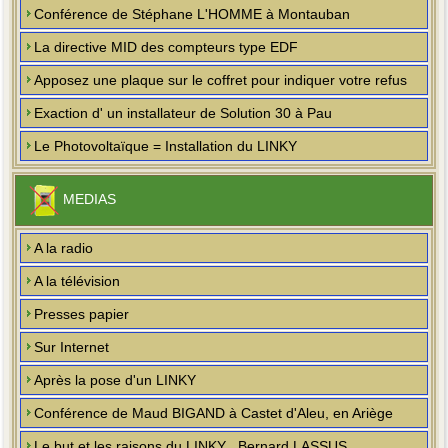
Conférence de Stéphane L'HOMME à Montauban
La directive MID des compteurs type EDF
Apposez une plaque sur le coffret pour indiquer votre refus
Exaction d' un installateur de Solution 30 à Pau
Le Photovoltaïque = Installation du LINKY
MEDIAS
A la radio
A la télévision
Presses papier
Sur Internet
Après la pose d'un LINKY
Conférence de Maud BIGAND à Castet d'Aleu, en Ariège
Le but et les raisons du LINKY , Bernard LASSUS