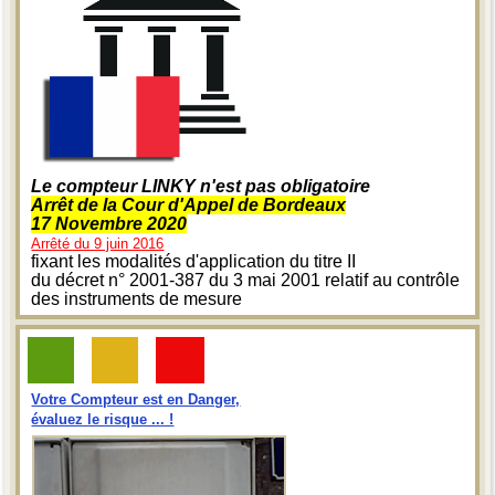
Le compteur LINKY n'est pas obligatoire
Arrêt de la Cour d'Appel de Bordeaux
17 Novembre 2020
Arrêté du 9 juin 2016
fixant les modalités d'application du titre II
du décret n° 2001-387 du 3 mai 2001 relatif au contrôle
des instruments de mesure
Votre Compteur est en Danger,
évaluez le risque ... !