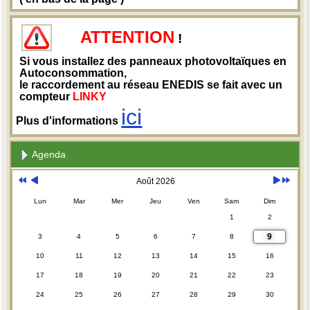
ATTENTION
!
Si vous installez des panneaux photovoltaïques en
Autoconsommation,
le raccordement au réseau ENEDIS se fait avec un
compteur
LINKY
ici
Plus d'informations
Agenda
Août 2026
Lun
Mar
Mer
Jeu
Ven
Sam
Dim
1
2
9
3
4
5
6
7
8
10
11
12
13
14
15
16
17
18
19
20
21
22
23
24
25
26
27
28
29
30