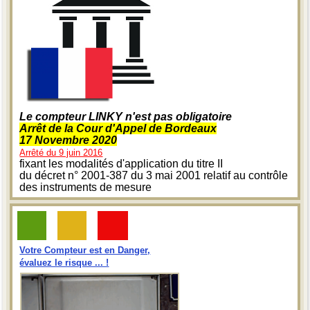
Le compteur LINKY n'est pas obligatoire
Arrêt de la Cour d'Appel de Bordeaux
17 Novembre 2020
Arrêté du 9 juin 2016
fixant les modalités d'application du titre II
du décret n° 2001-387 du 3 mai 2001 relatif au contrôle
des instruments de mesure
Votre Compteur est en Danger,
évaluez le risque ... !