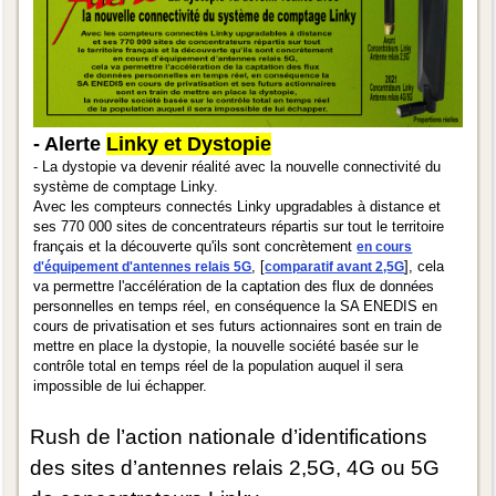
- Alerte
Linky et Dystopie
- La dystopie va devenir réalité avec la nouvelle connectivité du
système de comptage Linky.
Avec les compteurs connectés Linky upgradables à distance et
ses 770 000 sites de concentrateurs répartis sur tout le territoire
français et la découverte qu'ils sont concrètement
en cours
, [
], cela
d'équipement d'antennes relais 5G
comparatif avant 2,5G
va permettre l'accélération de la captation des flux de données
personnelles en temps réel, en conséquence la SA ENEDIS en
cours de privatisation et ses futurs actionnaires sont en train de
mettre en place la dystopie, la nouvelle société basée sur le
contrôle total en temps réel de la population auquel il sera
impossible de lui échapper.
Rush de l’action nationale d’identifications
des sites d’antennes relais 2,5G, 4G ou 5G