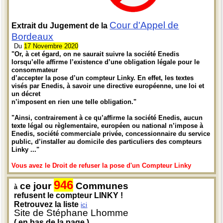
Cour d'Appel de
Extrait du Jugement de la
Bordeaux
Du
17 Novembre 2020
"Or, à cet égard, on ne saurait suivre la société Enedis
lorsqu’elle affirme l’existence d’une obligation légale pour le
consommateur
d’accepter la pose d’un compteur Linky. En effet, les textes
visés par Enedis, à savoir une directive européenne, une loi et
un décret
n’imposent en rien une telle obligation."
"Ainsi, contrairement à ce qu’affirme la société Enedis, aucun
texte légal ou règlementaire, européen ou national n’impose à
Enedis, société commerciale privée, concessionnaire du service
public, d’installer au domicile des particuliers des compteurs
Linky ..."
Vous avez le Droit de refuser la pose d'un Compteur Linky
946
ce jour
Communes
à
refusent le compteur LINKY !
Retrouvez la liste
ici
Site de Stéphane Lhomme
( en bas de la page )