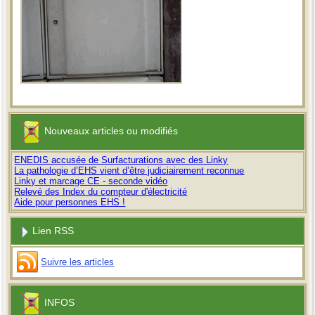
Nouveaux articles ou modifiés
ENEDIS accusée de Surfacturations avec des Linky
La pathologie d’EHS vient d’être judiciairement reconnue
Linky et marcage CE - seconde vidéo
Relevé des Index du compteur d'électricité
Aide pour personnes EHS !
Lien RSS
Suivre les articles
INFOS