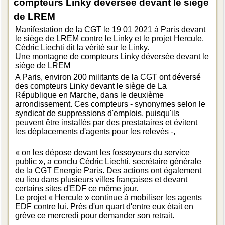
compteurs Linky déversée devant le siège
de LREM
Manifestation de la CGT le 19 01 2021 à Paris devant
le siège de LREM contre le Linky et le projet Hercule.
Cédric Liechti dit la vérité sur le Linky.
Une montagne de compteurs Linky déversée devant le
siège de LREM
A Paris, environ 200 militants de la CGT ont déversé
des compteurs Linky devant le siège de La
République en Marche, dans le deuxième
arrondissement. Ces compteurs - synonymes selon le
syndicat de suppressions d'emplois, puisqu'ils
peuvent être installés par des prestataires et évitent
les déplacements d'agents pour les relevés -,
« on les dépose devant les fossoyeurs du service
public », a conclu Cédric Liechti, secrétaire générale
de la CGT Energie Paris. Des actions ont également
eu lieu dans plusieurs villes françaises et devant
certains sites d'EDF ce même jour.
Le projet « Hercule » continue à mobiliser les agents
EDF contre lui. Près d'un quart d'entre eux était en
grève ce mercredi pour demander son retrait.