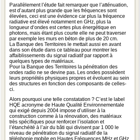
Parallèlement l’étude fait remarquer que l’atténuation,
est d’autant plus grande que les fréquences sont
élevées, ceci est une évidence car plus la fréquence
radiative est élevé notamment en GHz, plus la
longueur d‘ondes est certes plus énergétique en
photons, mais étant plus courte elle ne peut traverser
par exemple les murs en béton de plus de 20 cm.
La Banque des Territoires le mettait aussi en avant
dans son étude dans ce tableau pour montrer les
affaiblissements du signal radiatif par rapport à
quelques types de matériaux.
Pour la Banque des Territoires la pénétration des
ondes radio ne se devine pas. Les ondes possèdent
leurs propriétés physiques propres et évoluent au sein
des structures en fonction des composants de celles-
ci.
Alors pourquoi une telle constatation ? C’est le label
HQE acronyme de Haute Qualité Environnementale
qui exigé depuis 2004 impose d’utiliser à la
construction comme à la rénovation, des matériaux
très spécifiques pour renforcer l’isolation et
l’étanchéité à l’air du bâti qui divisent par 1 000 le
niveau de pénétration du signal radiatif de la
téléphonie mobile en Hautes Fréquences MHz et GHz