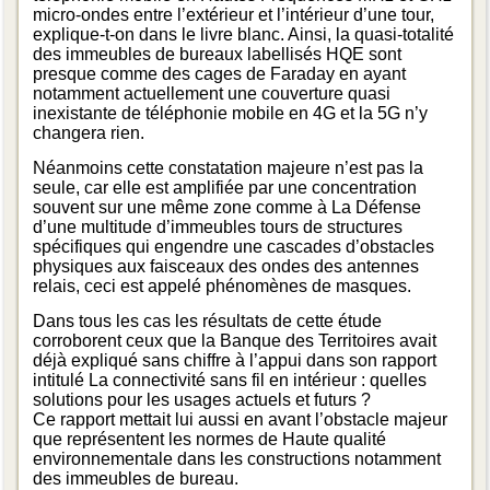
micro-ondes entre l’extérieur et l’intérieur d’une tour,
explique-t-on dans le livre blanc. Ainsi, la quasi-totalité
des immeubles de bureaux labellisés HQE sont
presque comme des cages de Faraday en ayant
notamment actuellement une couverture quasi
inexistante de téléphonie mobile en 4G et la 5G n’y
changera rien.
Néanmoins cette constatation majeure n’est pas la
seule, car elle est amplifiée par une concentration
souvent sur une même zone comme à La Défense
d’une multitude d’immeubles tours de structures
spécifiques qui engendre une cascades d’obstacles
physiques aux faisceaux des ondes des antennes
relais, ceci est appelé phénomènes de masques.
Dans tous les cas les résultats de cette étude
corroborent ceux que la Banque des Territoires avait
déjà expliqué sans chiffre à l’appui dans son rapport
intitulé La connectivité sans fil en intérieur : quelles
solutions pour les usages actuels et futurs ?
Ce rapport mettait lui aussi en avant l’obstacle majeur
que représentent les normes de Haute qualité
environnementale dans les constructions notamment
des immeubles de bureau.