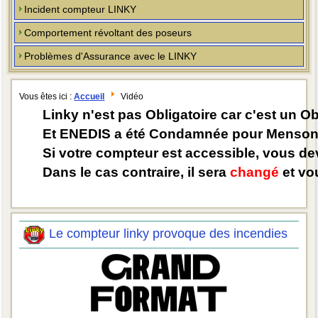
Incident compteur LINKY
Comportement révoltant des poseurs
Problèmes d'Assurance avec le LINKY
Vous êtes ici :
Accueil
Vidéo
Linky n'est pas Obligatoire car c'est un O
Et ENEDIS a été Condamnée pour Mensong
Si votre compteur est accessible, vous d
Dans le cas contraire, il sera
changé
et vou
Le compteur linky provoque des incendies