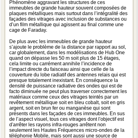
Phénomène aggravant les structures de ces
immeubles de grande hauteur souvent composées de
plaques métalliques mais surtout dans l’intégralité des
façades des vitrages avec inclusion de substances ou
d’un film métallique qui agissent au final comme une
cage de Faraday.
De plus avec les immeubles de grande hauteur
s’ajoute le problème de la distance par rapport au sol,
car globalement, dans les modélisations de Hub One
quand on dépasse les 50 m soit plus de 15 étages,
cela limite ou carrément annihile l’incidence de
l’impact directe du faisceau ainsi que celle de la
couverture du lobe radiatif des antennes relais qui est
presque totalement inexistant. En conséquence la
densité de puissance radiative des ondes qui est de
facto diminuée ne peut plus traverser correctement les
matériaux comme ceux des vitrages teintés par un
revêtement métallique soit en bleu cobalt, soit en gris
argent, soit en brun fer ou manganèse qui sont
présents dans les façades de ces immeubles. En sus
de l’aspect visuel, tous ces vitrages dont l'objectif est
d'arrêter les rayons infra-rouges arrêtent non
seulement les Hautes Fréquences micro-ondes de la
téléphonie Mobile, mais sont aussi une source de