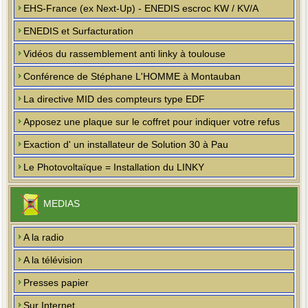
EHS-France (ex Next-Up) - ENEDIS escroc KW / KV/A
ENEDIS et Surfacturation
Vidéos du rassemblement anti linky à toulouse
Conférence de Stéphane L'HOMME à Montauban
La directive MID des compteurs type EDF
Apposez une plaque sur le coffret pour indiquer votre refus
Exaction d' un installateur de Solution 30 à Pau
Le Photovoltaïque = Installation du LINKY
MEDIAS
A la radio
A la télévision
Presses papier
Sur Internet