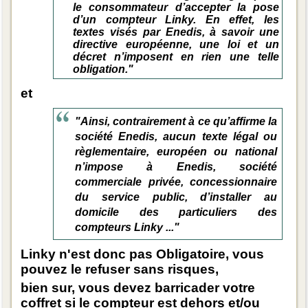
le consommateur d’accepter la pose
d’un compteur Linky. En effet, les
textes visés par Enedis, à savoir une
directive européenne, une loi et un
décret n’imposent en rien une telle
obligation."
et
"Ainsi, contrairement à ce qu’affirme la
société Enedis, aucun texte légal ou
règlementaire, européen ou national
n’impose à Enedis, société
commerciale privée, concessionnaire
du service public, d’installer au
domicile des particuliers des
compteurs Linky ..."
Linky n'est donc pas Obligatoire, vous
pouvez le refuser sans risques,
bien sur, vous devez barricader votre
coffret si le compteur est dehors et/ou