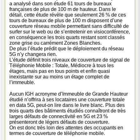
a analysé dans son étude 61 tours de bureaux
françaises de plus de 100 m de hauteur. Dans le
détail, cette étude révèle que seulement 26 % de ces
tours de bureaux de plus de 100 m disposent d’une
couverture réseau mobile permettant sans difficulté de
surfer sur le web ou de s’entretenir en visioconférence,
en conséquence les trois quarts restant sont classés
zone grise ou carrément Zones Blanches.
De plus l’étude prédit que le déploiement du réseau
5G n’y changera rien.
L’étude définit trois niveaux de couverture de signal de
Téléphonie Mobile : Totale, Médiocre à tous les
étages, mais pas en tous points et enfin quasi
inexistante sur au moins un étage complet de
l’immeuble.
Aucun IGH acronyme d’Immeuble de Grande Hauteur
étudié n’offrira à ses locataires une couverture totale
en data 5G, peut-on lire dans le livre blanc. Plus des
trois quarts des bâtiments étudiés connaîtront de très
larges défauts de connectivité en 5G et 23 %
présenteront de légers défauts de couverture.
On est donc très loin des attentes des occupants en
termes de couverture de téléphonie mobile.