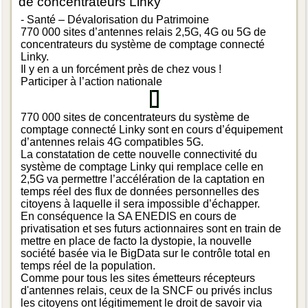
de concentrateurs Linky
- Santé – Dévalorisation du Patrimoine
770 000 sites d’antennes relais 2,5G, 4G ou 5G de
concentrateurs du système de comptage connecté
Linky.
Il y en a un forcément près de chez vous !
Participer à l’action nationale
770 000 sites de concentrateurs du système de
comptage connecté Linky sont en cours d’équipement
d’antennes relais 4G compatibles 5G.
La constatation de cette nouvelle connectivité du
système de comptage Linky qui remplace celle en
2,5G va permettre l’accélération de la captation en
temps réel des flux de données personnelles des
citoyens à laquelle il sera impossible d’échapper.
En conséquence la SA ENEDIS en cours de
privatisation et ses futurs actionnaires sont en train de
mettre en place de facto la dystopie, la nouvelle
société basée via le BigData sur le contrôle total en
temps réel de la population.
Comme pour tous les sites émetteurs récepteurs
d'antennes relais, ceux de la SNCF ou privés inclus
les citoyens ont légitimement le droit de savoir via