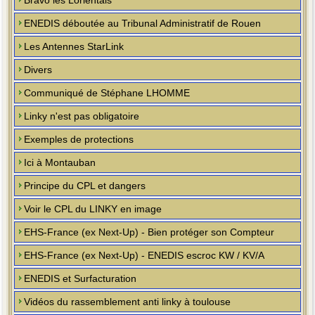
Bravo les Lorientais
ENEDIS déboutée au Tribunal Administratif de Rouen
Les Antennes StarLink
Divers
Communiqué de Stéphane LHOMME
Linky n'est pas obligatoire
Exemples de protections
Ici à Montauban
Principe du CPL et dangers
Voir le CPL du LINKY en image
EHS-France (ex Next-Up) - Bien protéger son Compteur
EHS-France (ex Next-Up) - ENEDIS escroc KW / KV/A
ENEDIS et Surfacturation
Vidéos du rassemblement anti linky à toulouse