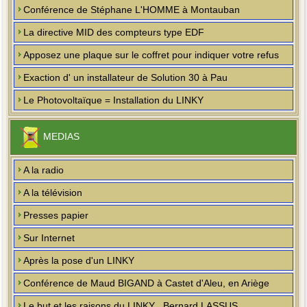
Conférence de Stéphane L'HOMME à Montauban
La directive MID des compteurs type EDF
Apposez une plaque sur le coffret pour indiquer votre refus
Exaction d' un installateur de Solution 30 à Pau
Le Photovoltaïque = Installation du LINKY
MEDIAS
A la radio
A la télévision
Presses papier
Sur Internet
Après la pose d'un LINKY
Conférence de Maud BIGAND à Castet d'Aleu, en Ariège
Le but et les raisons du LINKY , Bernard LASSUS