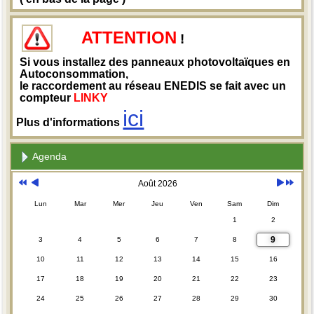
ATTENTION
!
Si vous installez des panneaux photovoltaïques en
Autoconsommation,
le raccordement au réseau ENEDIS se fait avec un
compteur
LINKY
ici
Plus d'informations
Agenda
Août 2026
Lun
Mar
Mer
Jeu
Ven
Sam
Dim
1
2
9
3
4
5
6
7
8
10
11
12
13
14
15
16
17
18
19
20
21
22
23
24
25
26
27
28
29
30