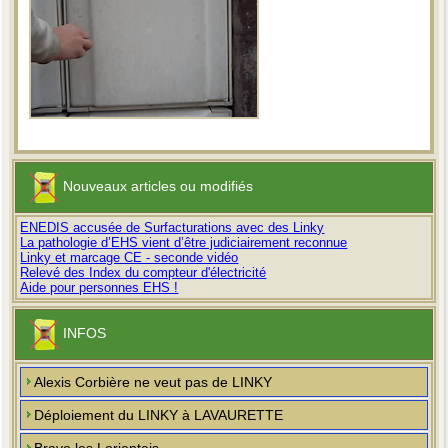
Nouveaux articles ou modifiés
ENEDIS accusée de Surfacturations avec des Linky
La pathologie d’EHS vient d’être judiciairement reconnue
Linky et marcage CE - seconde vidéo
Relevé des Index du compteur d'électricité
Aide pour personnes EHS !
INFOS
Alexis Corbière ne veut pas de LINKY
Déploiement du LINKY à LAVAURETTE