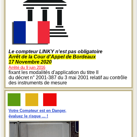
Le compteur LINKY n'est pas obligatoire
Arrêt de la Cour d'Appel de Bordeaux
17 Novembre 2020
Arrêté du 9 juin 2016
fixant les modalités d'application du titre II
du décret n° 2001-387 du 3 mai 2001 relatif au contrôle
des instruments de mesure
Votre Compteur est en Danger,
évaluez le risque ... !