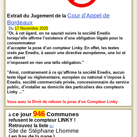
Cour d'Appel de
Extrait du Jugement de la
Bordeaux
Du
17 Novembre 2020
"Or, à cet égard, on ne saurait suivre la société Enedis
lorsqu’elle affirme l’existence d’une obligation légale pour le
consommateur
d’accepter la pose d’un compteur Linky. En effet, les textes
visés par Enedis, à savoir une directive européenne, une loi et
un décret
n’imposent en rien une telle obligation."
"Ainsi, contrairement à ce qu’affirme la société Enedis, aucun
texte légal ou règlementaire, européen ou national n’impose à
Enedis, société commerciale privée, concessionnaire du service
public, d’installer au domicile des particuliers des compteurs
Linky ..."
Vous avez le Droit de refuser la pose d'un Compteur Linky
946
ce jour
Communes
à
refusent le compteur LINKY !
Retrouvez la liste
ici
Site de Stéphane Lhomme
( en bas de la page )