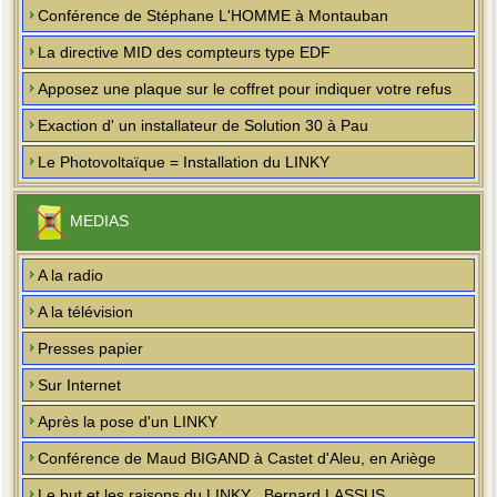
Conférence de Stéphane L'HOMME à Montauban
La directive MID des compteurs type EDF
Apposez une plaque sur le coffret pour indiquer votre refus
Exaction d' un installateur de Solution 30 à Pau
Le Photovoltaïque = Installation du LINKY
MEDIAS
A la radio
A la télévision
Presses papier
Sur Internet
Après la pose d'un LINKY
Conférence de Maud BIGAND à Castet d'Aleu, en Ariège
Le but et les raisons du LINKY , Bernard LASSUS