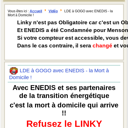
Vous êtes ici :
Accueil
Vidéo
LDE à GOGO avec ENEDIS - la
Mort à Domicile !
Linky n'est pas Obligatoire car c'est un O
Et ENEDIS a été Condamnée pour Mensong
Si votre compteur est accessible, vous d
Dans le cas contraire, il sera
changé
et vou
LDE à GOGO avec ENEDIS - la Mort à
Domicile !
Avec ENEDIS et ses partenaires
de la transition énergétique
c'est la mort à domicile qui arrive
!!
Refusez le LINKY