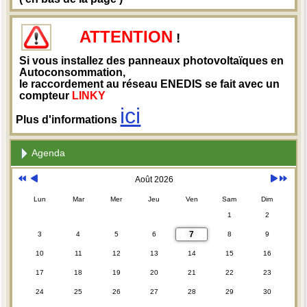
ATTENTION
!
Si vous installez des panneaux photovoltaïques en
Autoconsommation,
le raccordement au réseau ENEDIS se fait avec un
compteur
LINKY
ici
Plus d'informations
Agenda
Août 2026
Lun
Mar
Mer
Jeu
Ven
Sam
Dim
1
2
7
3
4
5
6
8
9
10
11
12
13
14
15
16
17
18
19
20
21
22
23
24
25
26
27
28
29
30