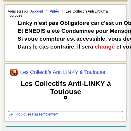
Vous êtes ici :
Accueil
Vidéo
Les Collectifs Anti LINKY à
Toulouse
Linky n'est pas Obligatoire car c'est un O
Et ENEDIS a été Condamnée pour Mensong
Si votre compteur est accessible, vous d
Dans le cas contraire, il sera
changé
et vou
Les Collectifs Anti LINKY à Toulouse
Les Collectifs Anti-LINKY à
Toulouse
Toulouse
Rassemblement