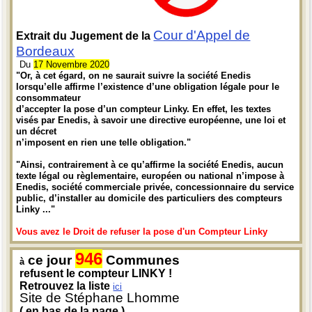
Cour d'Appel de
Extrait du Jugement de la
Bordeaux
Du
17 Novembre 2020
"Or, à cet égard, on ne saurait suivre la société Enedis
lorsqu’elle affirme l’existence d’une obligation légale pour le
consommateur
d’accepter la pose d’un compteur Linky. En effet, les textes
visés par Enedis, à savoir une directive européenne, une loi et
un décret
n’imposent en rien une telle obligation."
"Ainsi, contrairement à ce qu’affirme la société Enedis, aucun
texte légal ou règlementaire, européen ou national n’impose à
Enedis, société commerciale privée, concessionnaire du service
public, d’installer au domicile des particuliers des compteurs
Linky ..."
Vous avez le Droit de refuser la pose d'un Compteur Linky
946
ce jour
Communes
à
refusent le compteur LINKY !
Retrouvez la liste
ici
Site de Stéphane Lhomme
( en bas de la page )