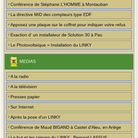
Conférence de Stéphane L'HOMME à Montauban
La directive MID des compteurs type EDF
Apposez une plaque sur le coffret pour indiquer votre refus
Exaction d' un installateur de Solution 30 à Pau
Le Photovoltaïque = Installation du LINKY
MEDIAS
A la radio
A la télévision
Presses papier
Sur Internet
Après la pose d'un LINKY
Conférence de Maud BIGAND à Castet d'Aleu, en Ariège
Le but et les raisons du LINKY , Bernard LASSUS