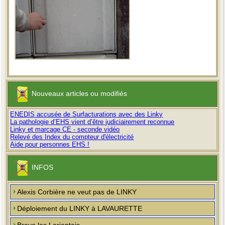
Nouveaux articles ou modifiés
ENEDIS accusée de Surfacturations avec des Linky
La pathologie d’EHS vient d’être judiciairement reconnue
Linky et marcage CE - seconde vidéo
Relevé des Index du compteur d'électricité
Aide pour personnes EHS !
INFOS
Alexis Corbière ne veut pas de LINKY
Déploiement du LINKY à LAVAURETTE