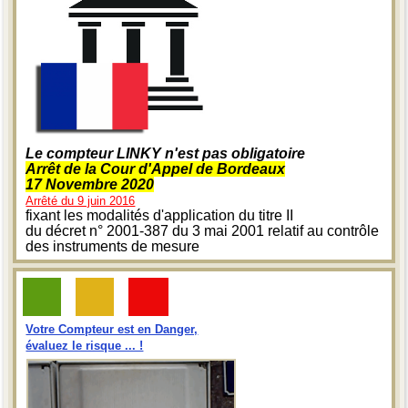
Le compteur LINKY n'est pas obligatoire
Arrêt de la Cour d'Appel de Bordeaux
17 Novembre 2020
Arrêté du 9 juin 2016
fixant les modalités d'application du titre II
du décret n° 2001-387 du 3 mai 2001 relatif au contrôle
des instruments de mesure
Votre Compteur est en Danger,
évaluez le risque ... !