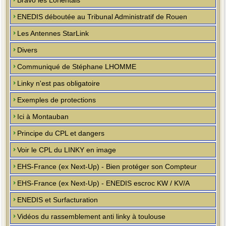
Bravo les Lorientais
ENEDIS déboutée au Tribunal Administratif de Rouen
Les Antennes StarLink
Divers
Communiqué de Stéphane LHOMME
Linky n'est pas obligatoire
Exemples de protections
Ici à Montauban
Principe du CPL et dangers
Voir le CPL du LINKY en image
EHS-France (ex Next-Up) - Bien protéger son Compteur
EHS-France (ex Next-Up) - ENEDIS escroc KW / KV/A
ENEDIS et Surfacturation
Vidéos du rassemblement anti linky à toulouse