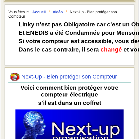
Vous êtes ici :
Accueil
Vidéo
Next-Up - Bien protéger son
Compteur
Linky n'est pas Obligatoire car c'est un O
Et ENEDIS a été Condamnée pour Mensong
Si votre compteur est accessible, vous d
Dans le cas contraire, il sera
changé
et vou
Next-Up - Bien protéger son Compteur
Voici comment bien protéger votre
compteur électrique
s'il est dans un coffret