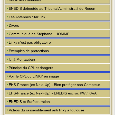
Bravo les Lorientais
ENEDIS déboutée au Tribunal Administratif de Rouen
Les Antennes StarLink
Divers
Communiqué de Stéphane LHOMME
Linky n'est pas obligatoire
Exemples de protections
Ici à Montauban
Principe du CPL et dangers
Voir le CPL du LINKY en image
EHS-France (ex Next-Up) - Bien protéger son Compteur
EHS-France (ex Next-Up) - ENEDIS escroc KW / KV/A
ENEDIS et Surfacturation
Vidéos du rassemblement anti linky à toulouse