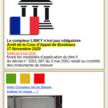
Le compteur LINKY n'est pas obligatoire
Arrêt de la Cour d'Appel de Bordeaux
17 Novembre 2020
Arrêté du 9 juin 2016
fixant les modalités d'application du titre II
du décret n° 2001-387 du 3 mai 2001 relatif au contrôle
des instruments de mesure
Votre Compteur est en Danger,
évaluez le risque ... !