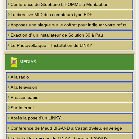
Conférence de Stéphane L'HOMME à Montauban
La directive MID des compteurs type EDF
Apposez une plaque sur le coffret pour indiquer votre refus
Exaction d' un installateur de Solution 30 à Pau
Le Photovoltaïque = Installation du LINKY
MEDIAS
A la radio
A la télévision
Presses papier
Sur Internet
Après la pose d'un LINKY
Conférence de Maud BIGAND à Castet d'Aleu, en Ariège
Le but et les raisons du LINKY , Bernard LASSUS