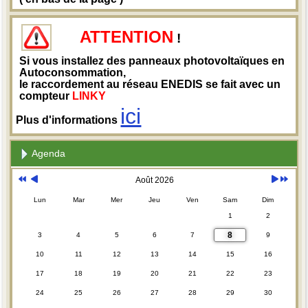
ATTENTION
!
Si vous installez des panneaux photovoltaïques en
Autoconsommation,
le raccordement au réseau ENEDIS se fait avec un
compteur
LINKY
ici
Plus d'informations
Agenda
Août 2026
Lun
Mar
Mer
Jeu
Ven
Sam
Dim
1
2
8
3
4
5
6
7
9
10
11
12
13
14
15
16
17
18
19
20
21
22
23
24
25
26
27
28
29
30