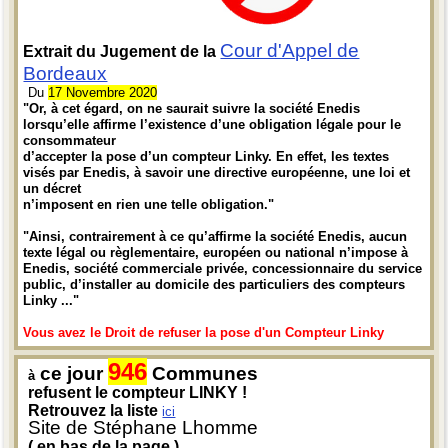
Cour d'Appel de
Extrait du Jugement de la
Bordeaux
Du
17 Novembre 2020
"Or, à cet égard, on ne saurait suivre la société Enedis
lorsqu’elle affirme l’existence d’une obligation légale pour le
consommateur
d’accepter la pose d’un compteur Linky. En effet, les textes
visés par Enedis, à savoir une directive européenne, une loi et
un décret
n’imposent en rien une telle obligation."
"Ainsi, contrairement à ce qu’affirme la société Enedis, aucun
texte légal ou règlementaire, européen ou national n’impose à
Enedis, société commerciale privée, concessionnaire du service
public, d’installer au domicile des particuliers des compteurs
Linky ..."
Vous avez le Droit de refuser la pose d'un Compteur Linky
946
ce jour
Communes
à
refusent le compteur LINKY !
Retrouvez la liste
ici
Site de Stéphane Lhomme
( en bas de la page )