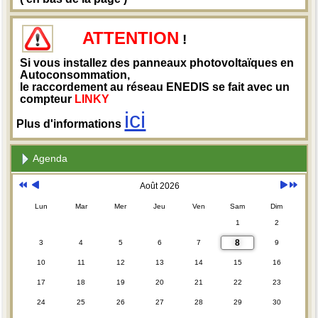
ATTENTION
!
Si vous installez des panneaux photovoltaïques en
Autoconsommation,
le raccordement au réseau ENEDIS se fait avec un
compteur
LINKY
ici
Plus d'informations
Agenda
Août 2026
Lun
Mar
Mer
Jeu
Ven
Sam
Dim
1
2
8
3
4
5
6
7
9
10
11
12
13
14
15
16
17
18
19
20
21
22
23
24
25
26
27
28
29
30