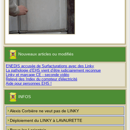
Nouveaux articles ou modifiés
ENEDIS accusée de Surfacturations avec des Linky
La pathologie d’EHS vient d’être judiciairement reconnue
Linky et marcage CE - seconde vidéo
Relevé des Index du compteur d'électricité
Aide pour personnes EHS !
INFOS
Alexis Corbière ne veut pas de LINKY
Déploiement du LINKY à LAVAURETTE