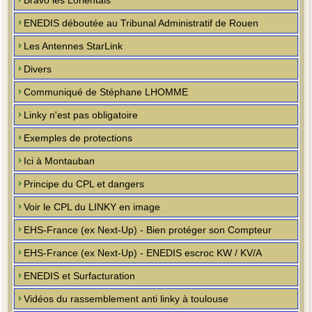
Bravo les Lorientais
ENEDIS déboutée au Tribunal Administratif de Rouen
Les Antennes StarLink
Divers
Communiqué de Stéphane LHOMME
Linky n'est pas obligatoire
Exemples de protections
Ici à Montauban
Principe du CPL et dangers
Voir le CPL du LINKY en image
EHS-France (ex Next-Up) - Bien protéger son Compteur
EHS-France (ex Next-Up) - ENEDIS escroc KW / KV/A
ENEDIS et Surfacturation
Vidéos du rassemblement anti linky à toulouse