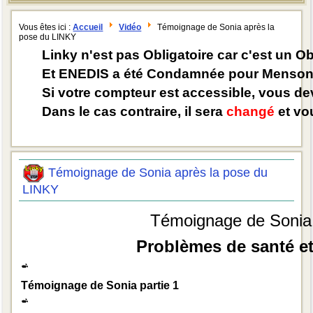
Vous êtes ici :
Accueil
Vidéo
Témoignage de Sonia après la
pose du LINKY
Linky n'est pas Obligatoire car c'est un O
Et ENEDIS a été Condamnée pour Mensong
Si votre compteur est accessible, vous d
Dans le cas contraire, il sera
changé
et vou
Témoignage de Sonia après la pose du
LINKY
Témoignage de Sonia 
Problèmes de santé et
Témoignage de Sonia partie 1