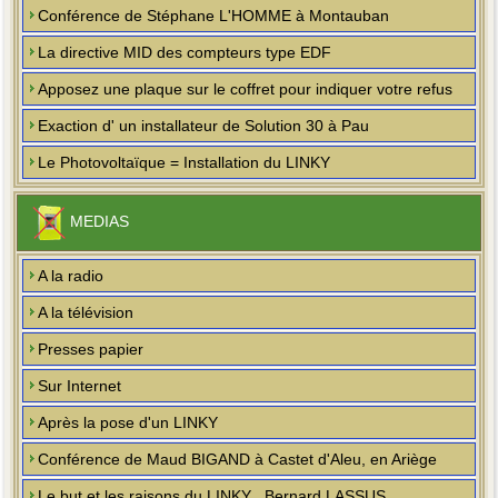
Conférence de Stéphane L'HOMME à Montauban
La directive MID des compteurs type EDF
Apposez une plaque sur le coffret pour indiquer votre refus
Exaction d' un installateur de Solution 30 à Pau
Le Photovoltaïque = Installation du LINKY
MEDIAS
A la radio
A la télévision
Presses papier
Sur Internet
Après la pose d'un LINKY
Conférence de Maud BIGAND à Castet d'Aleu, en Ariège
Le but et les raisons du LINKY , Bernard LASSUS