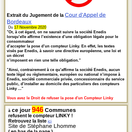
Cour d'Appel de
Extrait du Jugement de la
Bordeaux
Du
17 Novembre 2020
"Or, à cet égard, on ne saurait suivre la société Enedis
lorsqu’elle affirme l’existence d’une obligation légale pour le
consommateur
d’accepter la pose d’un compteur Linky. En effet, les textes
visés par Enedis, à savoir une directive européenne, une loi et
un décret
n’imposent en rien une telle obligation."
"Ainsi, contrairement à ce qu’affirme la société Enedis, aucun
texte légal ou règlementaire, européen ou national n’impose à
Enedis, société commerciale privée, concessionnaire du service
public, d’installer au domicile des particuliers des compteurs
Linky ..."
Vous avez le Droit de refuser la pose d'un Compteur Linky
946
ce jour
Communes
à
refusent le compteur LINKY !
Retrouvez la liste
ici
Site de Stéphane Lhomme
( en bas de la page )