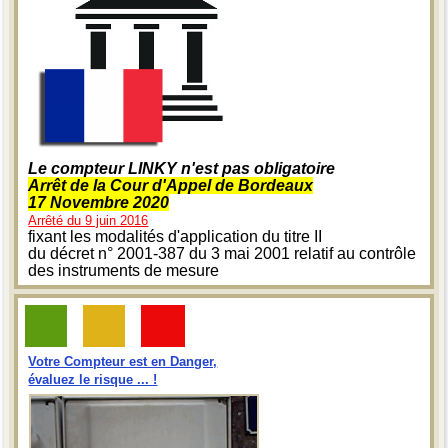
Le compteur LINKY n'est pas obligatoire
Arrêt de la Cour d'Appel de Bordeaux
17 Novembre 2020
Arrêté du 9 juin 2016
fixant les modalités d'application du titre II
du décret n° 2001-387 du 3 mai 2001 relatif au contrôle
des instruments de mesure
Votre Compteur est en Danger,
évaluez le risque ... !