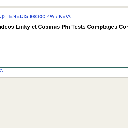
Up - ENEDIS escroc KW / KV/A
idéos Linky et Cosinus Phi Tests Comptages Co
VA