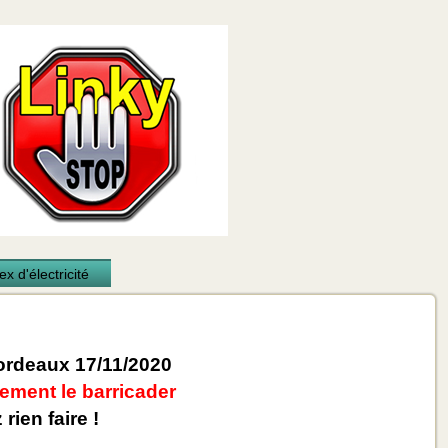
x d'électricité
rdeaux 17/11/2020
ement le barricader
rien faire !