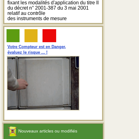
fixant les modalités d'application du titre II
du décret n° 2001-387 du 3 mai 2001
relatif au contrôle
des instruments de mesure
Votre Compteur est en Danger,
évaluez le risque ... !
Nouveaux articles ou modifiés