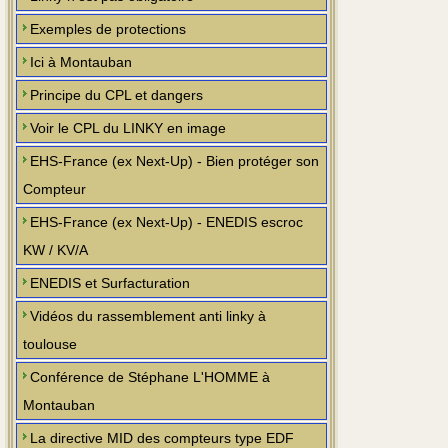
Exemples de protections
Ici à Montauban
Principe du CPL et dangers
Voir le CPL du LINKY en image
EHS-France (ex Next-Up) - Bien protéger son
Compteur
EHS-France (ex Next-Up) - ENEDIS escroc
KW / KV/A
ENEDIS et Surfacturation
Vidéos du rassemblement anti linky à
toulouse
Conférence de Stéphane L'HOMME à
Montauban
La directive MID des compteurs type EDF