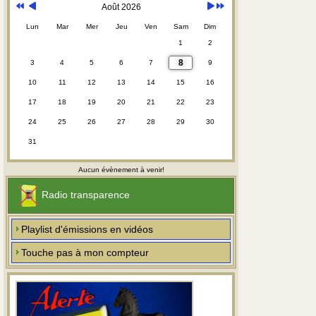
Août 2026
Lun
Mar
Mer
Jeu
Ven
Sam
Dim
1
2
8
3
4
5
6
7
9
10
11
12
13
14
15
16
17
18
19
20
21
22
23
24
25
26
27
28
29
30
31
Aucun évènement à venir!
Radio transparence
Playlist d'émissions en vidéos
Touche pas à mon compteur