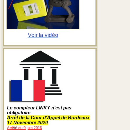
Voir la vidéo
Le compteur LINKY n'est pas
obligatoire
Arrêt de la Cour d'Appel de Bordeaux
17 Novembre 2020
Arrêté du 9 juin 2016