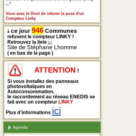
..."
Vous avez le Droit de refuser la pose d'un
Compteur Linky
946
ce jour
Communes
à
refusent le compteur LINKY !
Retrouvez la liste
ici
Site de Stéphane Lhomme
( en bas de la page )
ATTENTION
!
Si vous installez des panneaux
photovoltaïques en
Autoconsommation,
le raccordement au réseau ENEDIS se
fait avec un compteur
LINKY
ici
Plus d'informations
Agenda