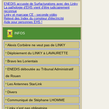
ENEDIS accusée de Surfacturations avec des Linky
La pathologie d’EHS vient d’être judiciairement
reconnue
Linky et marcage CE - seconde vidéo
Relevé des Index du compteur d'électricité
Aide pour personnes EHS !
INFOS
Alexis Corbière ne veut pas de LINKY
Déploiement du LINKY à LAVAURETTE
Bravo les Lorientais
ENEDIS déboutée au Tribunal Administratif
de Rouen
Les Antennes StarLink
Divers
Communiqué de Stéphane LHOMME
Linky n'est pas obligatoire