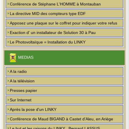
Conférence de Stéphane L'HOMME à Montauban
La directive MID des compteurs type EDF
Apposez une plaque sur le coffret pour indiquer votre refus
Exaction d' un installateur de Solution 30 à Pau
Le Photovoltaïque = Installation du LINKY
MEDIAS
A la radio
A la télévision
Presses papier
Sur Internet
Après la pose d'un LINKY
Conférence de Maud BIGAND à Castet d'Aleu, en Ariège
Le but et les raisons du LINKY , Bernard LASSUS