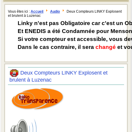
Vous êtes ici :
Accueil
Audio
Deux Compteurs LINKY Explosent
et brulent à Luzenac
Linky n'est pas Obligatoire car c'est un O
Et ENEDIS a été Condamnée pour Mensong
Si votre compteur est accessible, vous d
Dans le cas contraire, il sera
changé
et vou
Deux Compteurs LINKY Explosent et
brulent à Luzenac