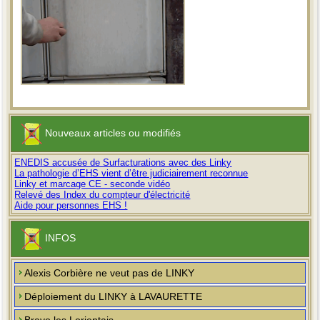
Nouveaux articles ou modifiés
ENEDIS accusée de Surfacturations avec des Linky
La pathologie d’EHS vient d’être judiciairement reconnue
Linky et marcage CE - seconde vidéo
Relevé des Index du compteur d'électricité
Aide pour personnes EHS !
INFOS
Alexis Corbière ne veut pas de LINKY
Déploiement du LINKY à LAVAURETTE