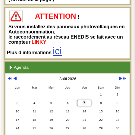
ATTENTION
!
Si vous installez des panneaux photovoltaïques en
Autoconsommation,
le raccordement au réseau ENEDIS se fait avec un
compteur
LINKY
ici
Plus d'informations
Agenda
Août 2026
Lun
Mar
Mer
Jeu
Ven
Sam
Dim
1
2
7
3
4
5
6
8
9
10
11
12
13
14
15
16
17
18
19
20
21
22
23
24
25
26
27
28
29
30