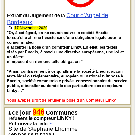
Cour d'Appel de
Extrait du Jugement de la
Bordeaux
Du
17 Novembre 2020
"Or, à cet égard, on ne saurait suivre la société Enedis
lorsqu’elle affirme l’existence d’une obligation légale pour le
consommateur
d’accepter la pose d’un compteur Linky. En effet, les textes
visés par Enedis, à savoir une directive européenne, une loi et
un décret
n’imposent en rien une telle obligation."
"Ainsi, contrairement à ce qu’affirme la société Enedis, aucun
texte légal ou règlementaire, européen ou national n’impose à
Enedis, société commerciale privée, concessionnaire du service
public, d’installer au domicile des particuliers des compteurs
Linky ..."
Vous avez le Droit de refuser la pose d'un Compteur Linky
946
ce jour
Communes
à
refusent le compteur LINKY !
Retrouvez la liste
ici
Site de Stéphane Lhomme
( en bas de la page )