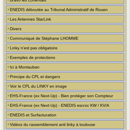
Bravo les Lorientais
ENEDIS déboutée au Tribunal Administratif de Rouen
Les Antennes StarLink
Divers
Communiqué de Stéphane LHOMME
Linky n'est pas obligatoire
Exemples de protections
Ici à Montauban
Principe du CPL et dangers
Voir le CPL du LINKY en image
EHS-France (ex Next-Up) - Bien protéger son Compteur
EHS-France (ex Next-Up) - ENEDIS escroc KW / KV/A
ENEDIS et Surfacturation
Vidéos du rassemblement anti linky à toulouse