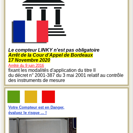
Le compteur LINKY n'est pas obligatoire
Arrêt de la Cour d'Appel de Bordeaux
17 Novembre 2020
Arrêté du 9 juin 2016
fixant les modalités d'application du titre II
du décret n° 2001-387 du 3 mai 2001 relatif au contrôle
des instruments de mesure
Votre Compteur est en Danger,
évaluez le risque ... !