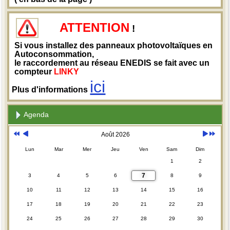
ATTENTION
!
Si vous installez des panneaux photovoltaïques en
Autoconsommation,
le raccordement au réseau ENEDIS se fait avec un
compteur
LINKY
ici
Plus d'informations
Agenda
Août 2026
Lun
Mar
Mer
Jeu
Ven
Sam
Dim
1
2
7
3
4
5
6
8
9
10
11
12
13
14
15
16
17
18
19
20
21
22
23
24
25
26
27
28
29
30