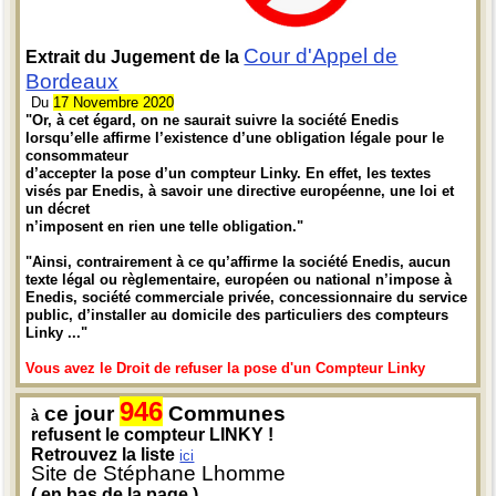
Cour d'Appel de
Extrait du Jugement de la
Bordeaux
Du
17 Novembre 2020
"Or, à cet égard, on ne saurait suivre la société Enedis
lorsqu’elle affirme l’existence d’une obligation légale pour le
consommateur
d’accepter la pose d’un compteur Linky. En effet, les textes
visés par Enedis, à savoir une directive européenne, une loi et
un décret
n’imposent en rien une telle obligation."
"Ainsi, contrairement à ce qu’affirme la société Enedis, aucun
texte légal ou règlementaire, européen ou national n’impose à
Enedis, société commerciale privée, concessionnaire du service
public, d’installer au domicile des particuliers des compteurs
Linky ..."
Vous avez le Droit de refuser la pose d'un Compteur Linky
946
ce jour
Communes
à
refusent le compteur LINKY !
Retrouvez la liste
ici
Site de Stéphane Lhomme
( en bas de la page )