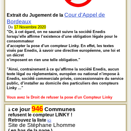
Cour d'Appel de
Extrait du Jugement de la
Bordeaux
Du
17 Novembre 2020
"Or, à cet égard, on ne saurait suivre la société Enedis
lorsqu’elle affirme l’existence d’une obligation légale pour le
consommateur
d’accepter la pose d’un compteur Linky. En effet, les textes
visés par Enedis, à savoir une directive européenne, une loi et
un décret
n’imposent en rien une telle obligation."
"Ainsi, contrairement à ce qu’affirme la société Enedis, aucun
texte légal ou règlementaire, européen ou national n’impose à
Enedis, société commerciale privée, concessionnaire du service
public, d’installer au domicile des particuliers des compteurs
Linky ..."
Vous avez le Droit de refuser la pose d'un Compteur Linky
946
ce jour
Communes
à
refusent le compteur LINKY !
Retrouvez la liste
ici
Site de Stéphane Lhomme
( en bas de la page )