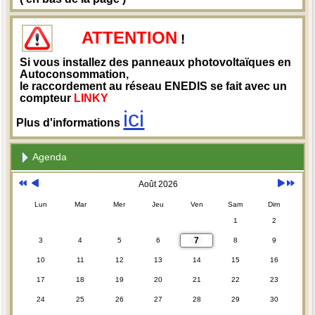
ATTENTION
!
Si vous installez des panneaux photovoltaïques en
Autoconsommation,
le raccordement au réseau ENEDIS se fait avec un
compteur
LINKY
ici
Plus d'informations
Agenda
Août 2026
Lun
Mar
Mer
Jeu
Ven
Sam
Dim
1
2
7
3
4
5
6
8
9
10
11
12
13
14
15
16
17
18
19
20
21
22
23
24
25
26
27
28
29
30