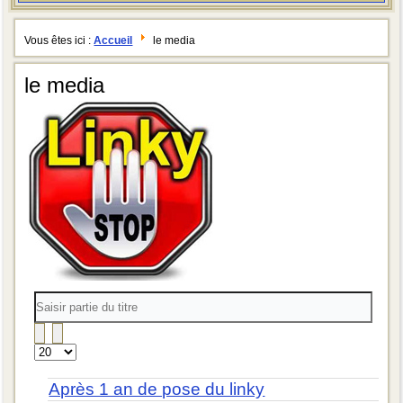
Vous êtes ici :
Accueil
le media
le media
Saisir
partie
du
titre
Affichage
#
Après 1 an de pose du linky