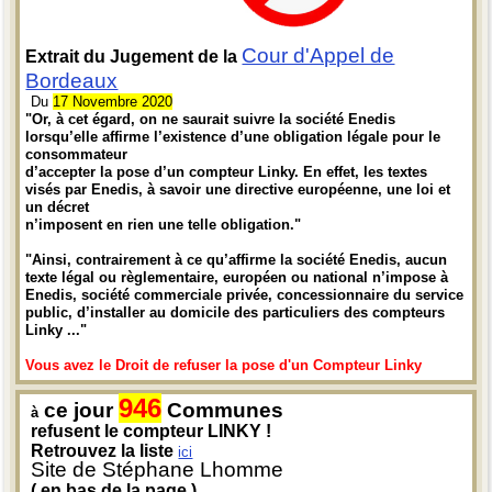
Cour d'Appel de
Extrait du Jugement de la
Bordeaux
Du
17 Novembre 2020
"Or, à cet égard, on ne saurait suivre la société Enedis
lorsqu’elle affirme l’existence d’une obligation légale pour le
consommateur
d’accepter la pose d’un compteur Linky. En effet, les textes
visés par Enedis, à savoir une directive européenne, une loi et
un décret
n’imposent en rien une telle obligation."
"Ainsi, contrairement à ce qu’affirme la société Enedis, aucun
texte légal ou règlementaire, européen ou national n’impose à
Enedis, société commerciale privée, concessionnaire du service
public, d’installer au domicile des particuliers des compteurs
Linky ..."
Vous avez le Droit de refuser la pose d'un Compteur Linky
946
ce jour
Communes
à
refusent le compteur LINKY !
Retrouvez la liste
ici
Site de Stéphane Lhomme
( en bas de la page )