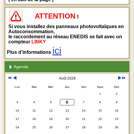
ATTENTION
!
Si vous installez des panneaux photovoltaïques en
Autoconsommation,
le raccordement au réseau ENEDIS se fait avec un
compteur
LINKY
ici
Plus d'informations
Agenda
Août 2026
Lun
Mar
Mer
Jeu
Ven
Sam
Dim
1
2
6
3
4
5
7
8
9
10
11
12
13
14
15
16
17
18
19
20
21
22
23
24
25
26
27
28
29
30