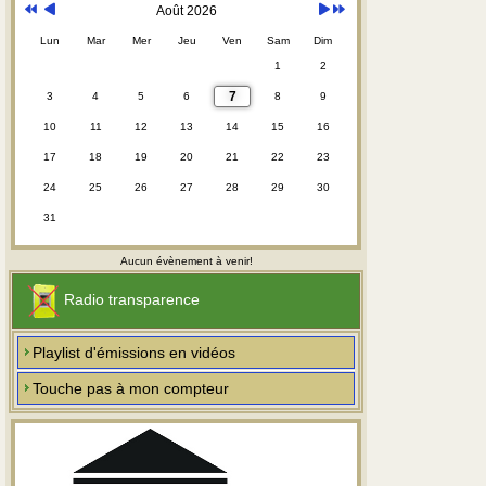
Août 2026
Lun
Mar
Mer
Jeu
Ven
Sam
Dim
1
2
7
3
4
5
6
8
9
10
11
12
13
14
15
16
17
18
19
20
21
22
23
24
25
26
27
28
29
30
31
Aucun évènement à venir!
Radio transparence
Playlist d'émissions en vidéos
Touche pas à mon compteur