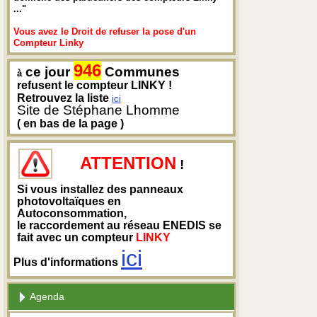
..."
Vous avez le Droit de refuser la pose d'un
Compteur Linky
946
ce jour
Communes
à
refusent le compteur LINKY !
Retrouvez la liste
ici
Site de Stéphane Lhomme
( en bas de la page )
ATTENTION
!
Si vous installez des panneaux
photovoltaïques en
Autoconsommation,
le raccordement au réseau ENEDIS se
fait avec un compteur
LINKY
ici
Plus d'informations
Agenda