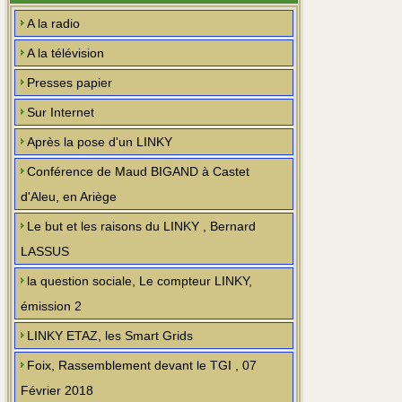
A la radio
A la télévision
Presses papier
Sur Internet
Après la pose d'un LINKY
Conférence de Maud BIGAND à Castet
d'Aleu, en Ariège
Le but et les raisons du LINKY , Bernard
LASSUS
la question sociale, Le compteur LINKY,
émission 2
LINKY ETAZ, les Smart Grids
Foix, Rassemblement devant le TGI , 07
Février 2018