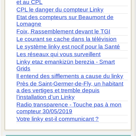
et au CPL
CPL le danger du compteur Linky
Etat des compteurs sur Beaumont de
Lomagne
Foix, Rassemblement devant le TGI
Le courant se cache dans la télévision
Le système linky est nocif pour la Santé
Les réseaux qui vous surveillent
Linky etaz emankizün berezia - Smart
Grids
ll entend des sifflements a cause du linky
Près de Saint-Germer-de-Fly, un habitant
a des vertiges et tremble depuis
l’installation d’un Linky
Radio transparence - Touche pas à mon
compteur 30/05/2019
Votre linky est-il communicant ?