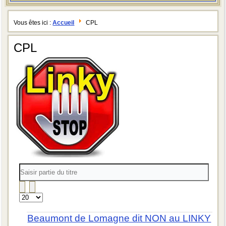
Vous êtes ici :
Accueil
CPL
CPL
Saisir
partie
du
titre
Affichage
#
Beaumont de Lomagne dit NON au LINKY