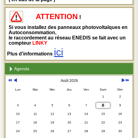
ATTENTION
!
Si vous installez des panneaux photovoltaïques en
Autoconsommation,
le raccordement au réseau ENEDIS se fait avec un
compteur
LINKY
ici
Plus d'informations
Agenda
Août 2026
Lun
Mar
Mer
Jeu
Ven
Sam
Dim
1
2
8
3
4
5
6
7
9
10
11
12
13
14
15
16
17
18
19
20
21
22
23
24
25
26
27
28
29
30