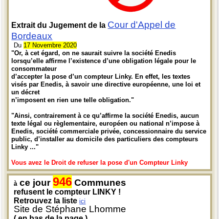
Cour d'Appel de
Extrait du Jugement de la
Bordeaux
Du
17 Novembre 2020
"Or, à cet égard, on ne saurait suivre la société Enedis
lorsqu’elle affirme l’existence d’une obligation légale pour le
consommateur
d’accepter la pose d’un compteur Linky. En effet, les textes
visés par Enedis, à savoir une directive européenne, une loi et
un décret
n’imposent en rien une telle obligation."
"Ainsi, contrairement à ce qu’affirme la société Enedis, aucun
texte légal ou règlementaire, européen ou national n’impose à
Enedis, société commerciale privée, concessionnaire du service
public, d’installer au domicile des particuliers des compteurs
Linky ..."
Vous avez le Droit de refuser la pose d'un Compteur Linky
946
ce jour
Communes
à
refusent le compteur LINKY !
Retrouvez la liste
ici
Site de Stéphane Lhomme
( en bas de la page )