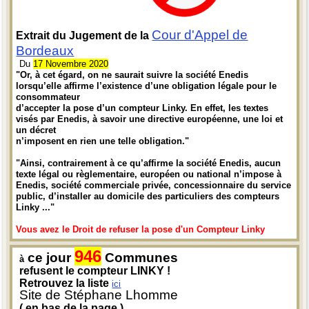
Cour d'Appel de
Extrait du Jugement de la
Bordeaux
Du
17 Novembre 2020
"Or, à cet égard, on ne saurait suivre la société Enedis
lorsqu’elle affirme l’existence d’une obligation légale pour le
consommateur
d’accepter la pose d’un compteur Linky. En effet, les textes
visés par Enedis, à savoir une directive européenne, une loi et
un décret
n’imposent en rien une telle obligation."
"Ainsi, contrairement à ce qu’affirme la société Enedis, aucun
texte légal ou règlementaire, européen ou national n’impose à
Enedis, société commerciale privée, concessionnaire du service
public, d’installer au domicile des particuliers des compteurs
Linky ..."
Vous avez le Droit de refuser la pose d'un Compteur Linky
946
ce jour
Communes
à
refusent le compteur LINKY !
Retrouvez la liste
ici
Site de Stéphane Lhomme
( en bas de la page )