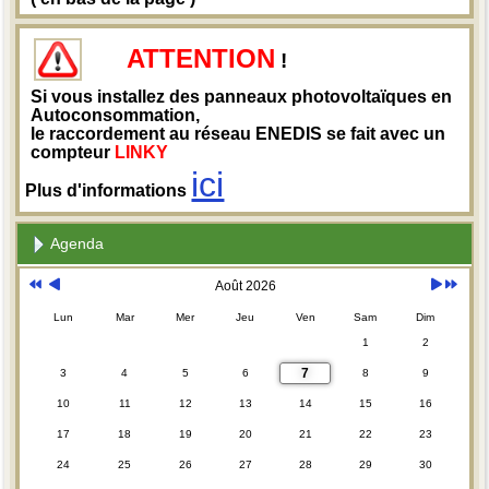
ATTENTION
!
Si vous installez des panneaux photovoltaïques en
Autoconsommation,
le raccordement au réseau ENEDIS se fait avec un
compteur
LINKY
ici
Plus d'informations
Agenda
Août 2026
Lun
Mar
Mer
Jeu
Ven
Sam
Dim
1
2
7
3
4
5
6
8
9
10
11
12
13
14
15
16
17
18
19
20
21
22
23
24
25
26
27
28
29
30