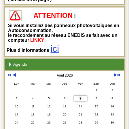
ATTENTION
!
Si vous installez des panneaux photovoltaïques en
Autoconsommation,
le raccordement au réseau ENEDIS se fait avec un
compteur
LINKY
ici
Plus d'informations
Agenda
Août 2026
Lun
Mar
Mer
Jeu
Ven
Sam
Dim
1
2
7
3
4
5
6
8
9
10
11
12
13
14
15
16
17
18
19
20
21
22
23
24
25
26
27
28
29
30