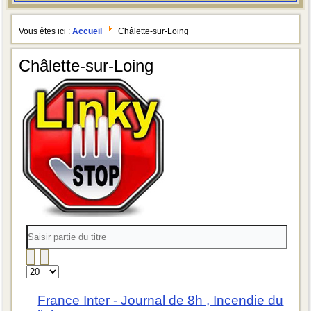
Vous êtes ici :
Accueil
Châlette-sur-Loing
Châlette-sur-Loing
Saisir
partie
du
titre
Affichage
#
France Inter - Journal de 8h , Incendie du