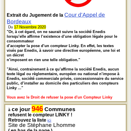
Cour d'Appel de
Extrait du Jugement de la
Bordeaux
Du
17 Novembre 2020
"Or, à cet égard, on ne saurait suivre la société Enedis
lorsqu’elle affirme l’existence d’une obligation légale pour le
consommateur
d’accepter la pose d’un compteur Linky. En effet, les textes
visés par Enedis, à savoir une directive européenne, une loi et
un décret
n’imposent en rien une telle obligation."
"Ainsi, contrairement à ce qu’affirme la société Enedis, aucun
texte légal ou règlementaire, européen ou national n’impose à
Enedis, société commerciale privée, concessionnaire du service
public, d’installer au domicile des particuliers des compteurs
Linky ..."
Vous avez le Droit de refuser la pose d'un Compteur Linky
946
ce jour
Communes
à
refusent le compteur LINKY !
Retrouvez la liste
ici
Site de Stéphane Lhomme
( en bas de la page )