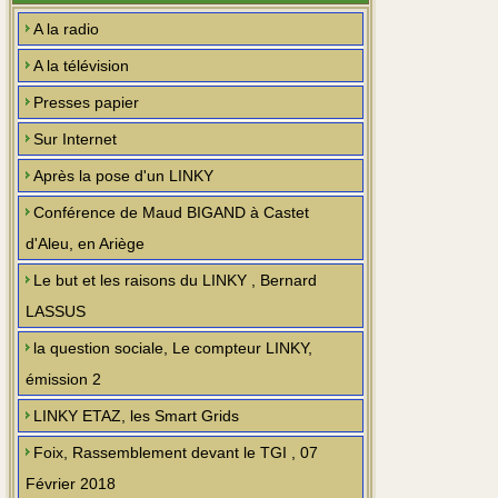
A la radio
A la télévision
Presses papier
Sur Internet
Après la pose d'un LINKY
Conférence de Maud BIGAND à Castet
d'Aleu, en Ariège
Le but et les raisons du LINKY , Bernard
LASSUS
la question sociale, Le compteur LINKY,
émission 2
LINKY ETAZ, les Smart Grids
Foix, Rassemblement devant le TGI , 07
Février 2018