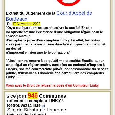
Cour d'Appel de
Extrait du Jugement de la
Bordeaux
Du
17 Novembre 2020
"Or, à cet égard, on ne saurait suivre la société Enedis
lorsqu’elle affirme l’existence d’une obligation légale pour le
consommateur
d’accepter la pose d’un compteur Linky. En effet, les textes
visés par Enedis, à savoir une directive européenne, une loi et
un décret
n’imposent en rien une telle obligation."
"Ainsi, contrairement à ce qu’affirme la société Enedis, aucun
texte légal ou règlementaire, européen ou national n’impose à
Enedis, société commerciale privée, concessionnaire du service
public, d’installer au domicile des particuliers des compteurs
Linky ..."
Vous avez le Droit de refuser la pose d'un Compteur Linky
946
ce jour
Communes
à
refusent le compteur LINKY !
Retrouvez la liste
ici
Site de Stéphane Lhomme
( en bas de la page )