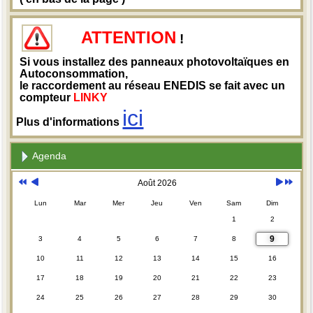
ATTENTION
!
Si vous installez des panneaux photovoltaïques en
Autoconsommation,
le raccordement au réseau ENEDIS se fait avec un
compteur
LINKY
ici
Plus d'informations
Agenda
Août 2026
Lun
Mar
Mer
Jeu
Ven
Sam
Dim
1
2
9
3
4
5
6
7
8
10
11
12
13
14
15
16
17
18
19
20
21
22
23
24
25
26
27
28
29
30