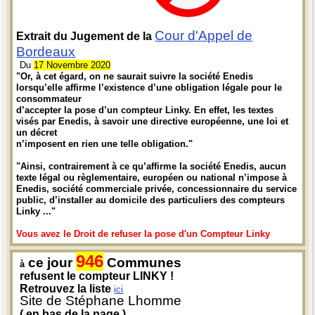
Cour d'Appel de
Extrait du Jugement de la
Bordeaux
Du
17 Novembre 2020
"Or, à cet égard, on ne saurait suivre la société Enedis
lorsqu’elle affirme l’existence d’une obligation légale pour le
consommateur
d’accepter la pose d’un compteur Linky. En effet, les textes
visés par Enedis, à savoir une directive européenne, une loi et
un décret
n’imposent en rien une telle obligation."
"Ainsi, contrairement à ce qu’affirme la société Enedis, aucun
texte légal ou règlementaire, européen ou national n’impose à
Enedis, société commerciale privée, concessionnaire du service
public, d’installer au domicile des particuliers des compteurs
Linky ..."
Vous avez le Droit de refuser la pose d'un Compteur Linky
946
ce jour
Communes
à
refusent le compteur LINKY !
Retrouvez la liste
ici
Site de Stéphane Lhomme
( en bas de la page )