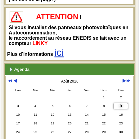
ATTENTION
!
Si vous installez des panneaux photovoltaïques en
Autoconsommation,
le raccordement au réseau ENEDIS se fait avec un
compteur
LINKY
ici
Plus d'informations
Agenda
Août 2026
Lun
Mar
Mer
Jeu
Ven
Sam
Dim
1
2
9
3
4
5
6
7
8
10
11
12
13
14
15
16
17
18
19
20
21
22
23
24
25
26
27
28
29
30