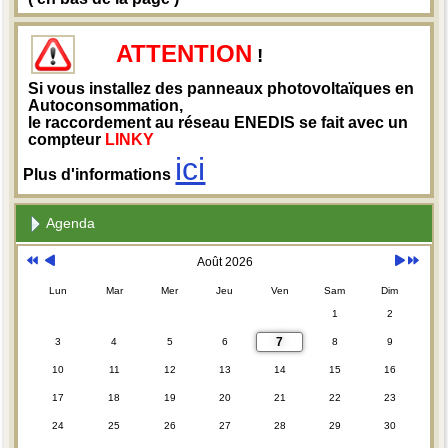
ATTENTION
!
Si vous installez des panneaux photovoltaïques en
Autoconsommation,
le raccordement au réseau ENEDIS se fait avec un
compteur
LINKY
ici
Plus d'informations
Agenda
Août 2026
Lun
Mar
Mer
Jeu
Ven
Sam
Dim
1
2
7
3
4
5
6
8
9
10
11
12
13
14
15
16
17
18
19
20
21
22
23
24
25
26
27
28
29
30