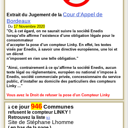
Cour d'Appel de
Extrait du Jugement de la
Bordeaux
Du
17 Novembre 2020
"Or, à cet égard, on ne saurait suivre la société Enedis
lorsqu’elle affirme l’existence d’une obligation légale pour le
consommateur
d’accepter la pose d’un compteur Linky. En effet, les textes
visés par Enedis, à savoir une directive européenne, une loi et
un décret
n’imposent en rien une telle obligation."
"Ainsi, contrairement à ce qu’affirme la société Enedis, aucun
texte légal ou règlementaire, européen ou national n’impose à
Enedis, société commerciale privée, concessionnaire du service
public, d’installer au domicile des particuliers des compteurs
Linky ..."
Vous avez le Droit de refuser la pose d'un Compteur Linky
946
ce jour
Communes
à
refusent le compteur LINKY !
Retrouvez la liste
ici
Site de Stéphane Lhomme
( en bas de la page )